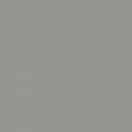
Barbados (BBD
$)
Baréin (USD $)
Bélgica (EUR
€)
Belice (BZD $)
Benín (XOF Fr)
Bermudas
(USD $)
Bielorrusia
(USD $)
Bolivia (BOB
Bs.)
Bosnia y
Herzegovina