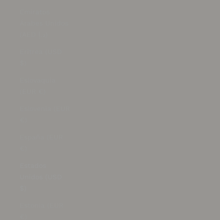
Emiratos
Árabes Unidos
(AED د.إ)
Eritrea (USD
$)
Eslovaquia
(EUR €)
Eslovenia (EUR
€)
España (EUR
€)
Estados
Unidos (USD
$)
Estonia (EUR
€)